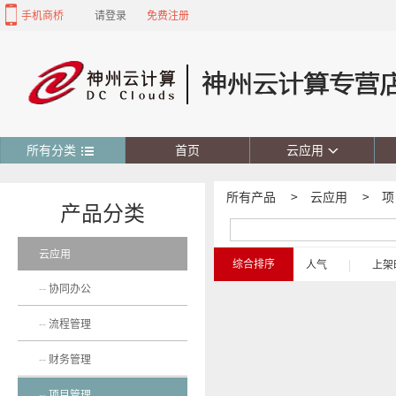
手机商桥
请登录
免费注册
所有分类
首页
云应用
所有产品
>
云应用
>
项
产品分类
云应用
综合排序
人气
|
上架
协同办公
流程管理
财务管理
项目管理