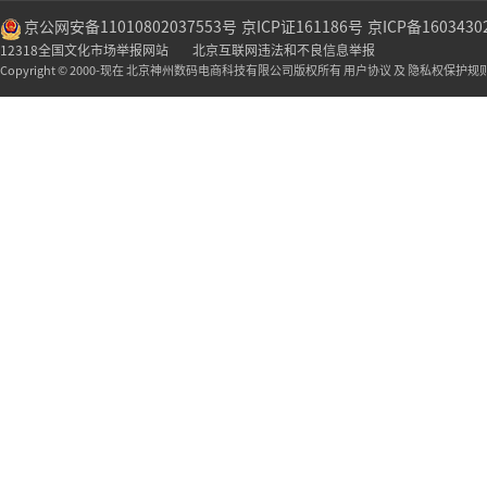
京公网安备11010802037553号
京ICP证161186号
京ICP备1603430
12318全国文化市场举报网站
北京互联网违法和不良信息举报
Copyright © 2000-现在 北京神州数码电商科技有限公司版权所有 用户协议 及 隐私权保护规